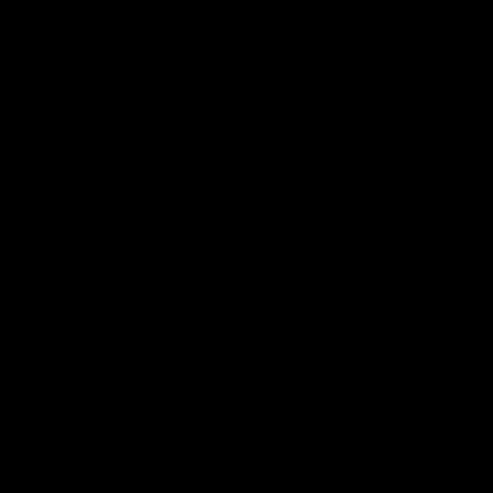
企业动态
单丝科普