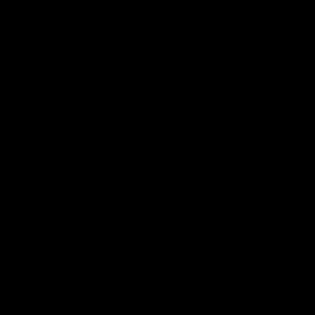
机构及团队
产学研合作