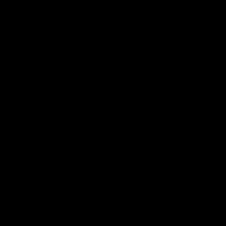
资质荣誉
科技创新