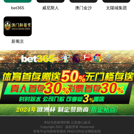
122cc太阳成集团
企业