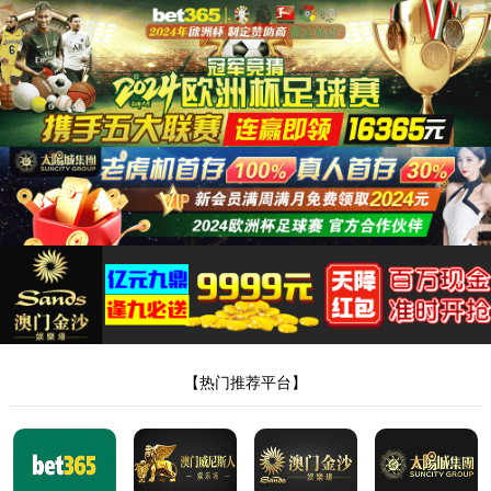
欢迎浏览太阳成集团(tyc122cc·china)官网-SunCity Group官方网
站！
服务热线：0513-83571568