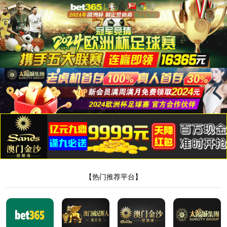
欢迎浏览太阳成集团(tyc122cc·china)官网-SunCity Group官方网
站！
服务热线：0513-83571568